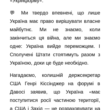
«Укрінформу».
💬 Ми твердо впевнені, що лише
Україна має право вирішувати власне
майбутнє. Ми не знаємо, коли
закінчиться ця війна, але ми знаємо
одне: Україна вийде переможцем. І
Сполучені Штати стоятимуть разом з
Україною, доки це буде необхідно.
Нагадаємо, колишній держсекретар
США Генрі Кіссінджер на форумі в
Давосі заявив, що Україна «має
поступитися росії частиною території,
а США і Захід — не розраховувати на