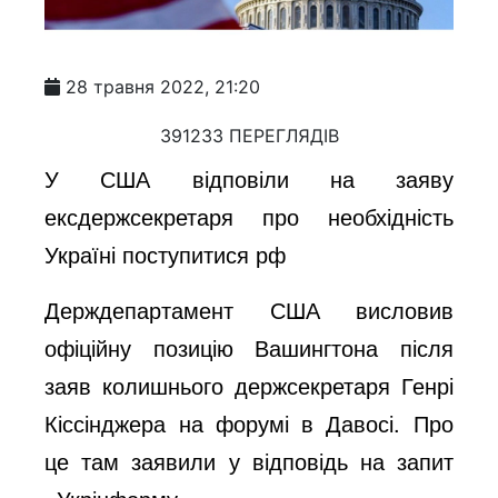
28 травня 2022, 21:20
391233 ПЕРЕГЛЯДІВ
У США відповіли на заяву
ексдержсекретаря про необхідність
Україні поступитися рф
Держдепартамент США висловив
офіційну позицію Вашингтона після
заяв колишнього держсекретаря Генрі
Кіссінджера на форумі в Давосі. Про
це там заявили у відповідь на запит