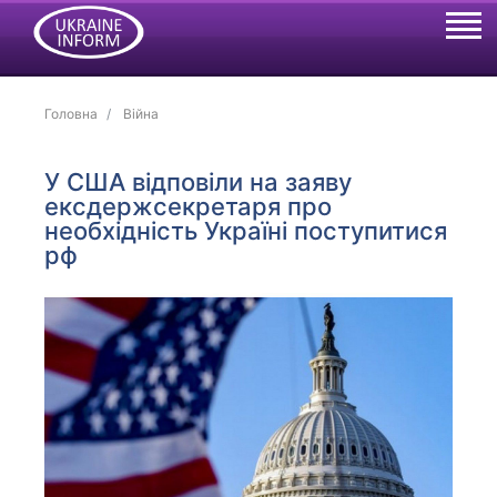
Головна
Війна
У США відповіли на заяву
ексдержсекретаря про
необхідність Україні поступитися
рф