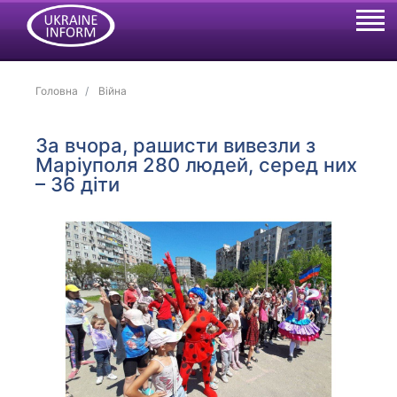
Головна
Війна
За вчора, рашисти вивезли з
Маріуполя 280 людей, серед них
– 36 діти