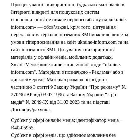
При цитуванні і використанні будь-яких матеріалів в
Інтернеті відкриті для пошукових систем
гіперпосилання не нижче першого абзацу на «ukraine-
inform.com» — обов’язкові, крім того, цитування
перекладів матеріалів іноземних ЗМІ можливе лише за
умови гіперпосилання на сайт ukraine-inform.com та на
сайт іноземного ЗМІ. Цитування і використання
матеріалів у офлайн-медіа, мобільних додатках,
SmartTV можливе лише з письмової згоди "ukraine-
inform.com". Матеріали з позначкою «Реклама» або з
дисклеймером: “Матеріал розміщено згідно з
частиною 3 статті 9 Закону України “Про рекламу” №
270/96-ВР від 03.07.1996 та Закону України “Про
медіа” № 2849-IX від 31.03.2023 та на підставі
Договору/рахунка.
Суб’єкт у сфері онлайн-медіа; ідентифікатор медіа –
R40-05955
Суб’єкт в сфері медіа, що здійснює мовлення без