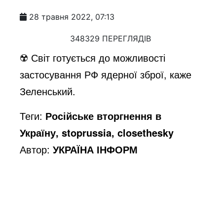
28 травня 2022, 07:13
348329 ПЕРЕГЛЯДІВ
☢️ Світ готується до можливості
застосування РФ ядерної зброї, каже
Зеленський.
Теги:
Російське вторгнення в
Україну, stoprussia, closethesky
Автор:
УКРАЇНА ІНФОРМ