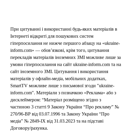
При цитуванні і використанні будь-яких матеріалів в
Інтернеті відкриті для пошукових систем
гіперпосилання не нижче першого абзацу на «ukraine-
inform.com» — обов’язкові, крім того, цитування
перекладів матеріалів іноземних ЗМІ можливе лише за
умови гіперпосилання на сайт ukraine-inform.com та на
сайт іноземного ЗМІ. Цитування і використання
матеріалів у офлайн-медіа, мобільних додатках,
SmartTV можливе лише з письмової згоди "ukraine-
inform.com". Матеріали з позначкою «Реклама» або з
дисклеймером: “Матеріал розміщено згідно з
частиною 3 статті 9 Закону України “Про рекламу” №
270/96-ВР від 03.07.1996 та Закону України “Про
медіа” № 2849-IX від 31.03.2023 та на підставі
Договору/рахунка.