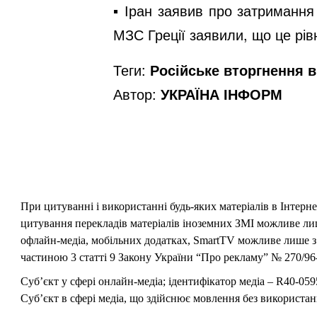
▪️ Іран заявив про затримання
МЗС Греції заявили, що це рівн
Теги:
Російське вторгнення в 
Автор:
УКРАЇНА ІНФОРМ
При цитуванні і використанні будь-яких матеріалів в Інтерн
цитування перекладів матеріалів іноземних ЗМІ можливе лише
офлайн-медіа, мобільних додатках, SmartTV можливе лише з 
частиною 3 статті 9 Закону України “Про рекламу” № 270/96-
Суб’єкт у сфері онлайн-медіа; ідентифікатор медіа – R40-059
Суб’єкт в сфері медіа, що здійснює мовлення без використан