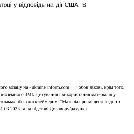
тоці у відповідь на дії США. В
го абзацу на «ukraine-inform.com» — обов’язкові, крім того,
 іноземного ЗМІ. Цитування і використання матеріалів у
еклама» або з дисклеймером: “Матеріал розміщено згідно з
1.03.2023 та на підставі Договору/рахунка.