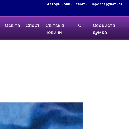
Автори новин
Увійти
Зареєструватися
Освіта
Спорт
Світські
ОТГ
Особиста
новини
думка