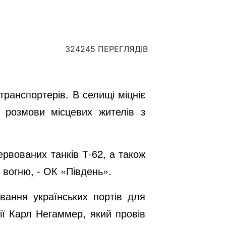
324245 ПЕРЕГЛЯДІВ
транспортерів. В селищі міцніє
 розмови місцевих жителів з
рвованих танків Т-62, а також
 вогню, - ОК «Південь».
вання українських портів для
ї Карл Негаммер, який провів