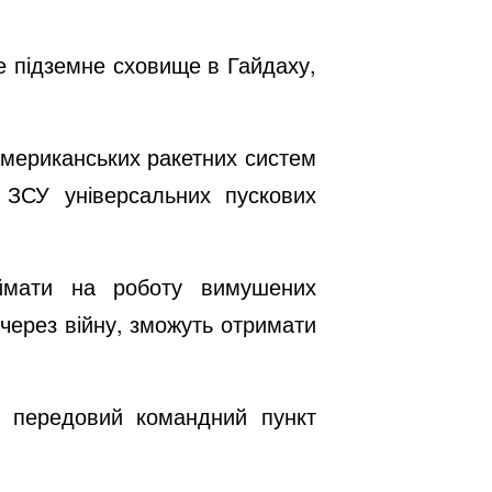
е підземне сховище в Гайдаху,
американських ракетних систем
 ЗСУ універсальних пускових
риймати на роботу вимушених
и через війну, зможуть отримати
ли передовий командний пункт