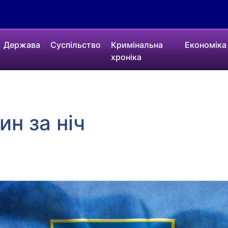
Держава
Суспільство
Кримінальна
Економіка
хроніка
н за ніч