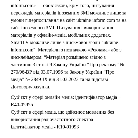
inform.com» — обов’язкові, крім того, цитування
перекладів матеріалів іноземних ЗМІ можливе лише за
умови гіперпосилання на сайт ukraine-inform.com та на
сайт іноземного ЗМІ. Цитування і використання
матеріалів у офлайн-медіа, мобільних додатках,
SmartTV можливе лише з письмової згоди "ukraine-
inform.com". Матеріали з позначкою «Реклама» або з
дисклеймером: “Матеріал розміщено згідно з
частиною 3 статті 9 Закону України “Про рекламу” №
270/96-ВР від 03.07.1996 та Закону України “Про
медіа” № 2849-IX від 31.03.2023 та на підставі
Договору/рахунка.
Суб’єкт у сфері онлайн-медіа; ідентифікатор медіа –
R40-05955
Суб’єкт в сфері медіа, що здійснює мовлення без
використання радіочастотного спектра –
ідентифікатор медіа - R10-01993