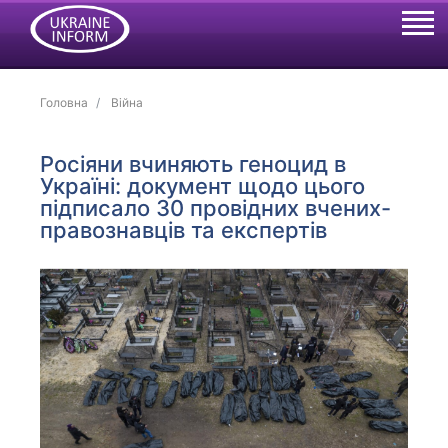
Головна
Війна
Росіяни вчиняють геноцид в
Україні: документ щодо цього
підписало 30 провідних вчених-
правознавців та експертів