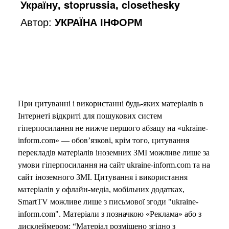
Україну, stoprussia, closethesky
Автор:
УКРАЇНА ІНФОРМ
При цитуванні і використанні будь-яких матеріалів в
Інтернеті відкриті для пошукових систем
гіперпосилання не нижче першого абзацу на «ukraine-
inform.com» — обов’язкові, крім того, цитування
перекладів матеріалів іноземних ЗМІ можливе лише за
умови гіперпосилання на сайт ukraine-inform.com та на
сайт іноземного ЗМІ. Цитування і використання
матеріалів у офлайн-медіа, мобільних додатках,
SmartTV можливе лише з письмової згоди "ukraine-
inform.com". Матеріали з позначкою «Реклама» або з
дисклеймером: “Матеріал розміщено згідно з