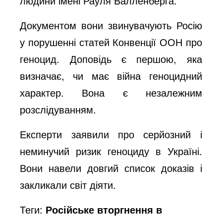
людини імені Рауля Валленберга.
Документом вони звинувачують Росію
у порушенні статей Конвенції ООН про
геноцид. Доповідь є першою, яка
визначає, чи має війна геноцидний
характер. Вона є незалежним
розслідуванням.
Експерти заявили про серйозний і
неминучий ризик геноциду в Україні.
Вони навели довгий список доказів і
закликали світ діяти.
Теги:
Російське вторгнення в