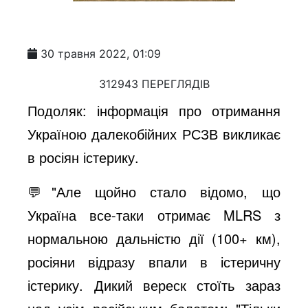
30 травня 2022, 01:09
312943 ПЕРЕГЛЯДІВ
Подоляк: інформація про отримання
Україною далекобійних РСЗВ викликає
в росіян істерику.
💬"Але щойно стало відомо, що
Україна все-таки отримає MLRS з
нормальною дальністю дії (100+ км),
росіяни відразу впали в істеричну
істерику. Дикий вереск стоїть зараз