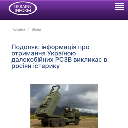
Головна
Війна
Подоляк: інформація про
отримання Україною
далекобійних РСЗВ викликає в
росіян істерику