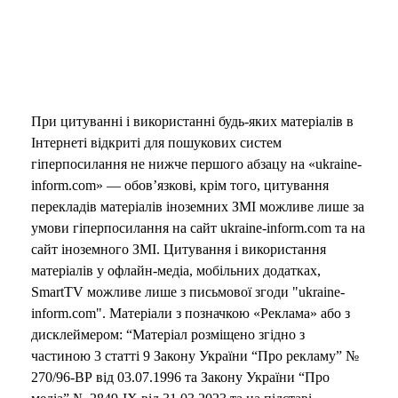
При цитуванні і використанні будь-яких матеріалів в
Інтернеті відкриті для пошукових систем
гіперпосилання не нижче першого абзацу на «ukraine-
inform.com» — обов’язкові, крім того, цитування
перекладів матеріалів іноземних ЗМІ можливе лише за
умови гіперпосилання на сайт ukraine-inform.com та на
сайт іноземного ЗМІ. Цитування і використання
матеріалів у офлайн-медіа, мобільних додатках,
SmartTV можливе лише з письмової згоди "ukraine-
inform.com". Матеріали з позначкою «Реклама» або з
дисклеймером: “Матеріал розміщено згідно з
частиною 3 статті 9 Закону України “Про рекламу” №
270/96-ВР від 03.07.1996 та Закону України “Про