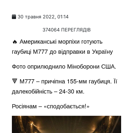
30 травня 2022, 01:14
374064 ПЕРЕГЛЯДІВ
🔥 Американські морпіхи готують
гаубиці М777 до відправки в Україну
Фото оприлюднило Міноборони США.
🔻 М777 – причіпна 155-мм гаубиця. Її
далекобійність – 24-30 км.
Росіянам – «сподобається!»