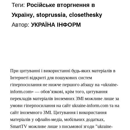
Теги:
Російське вторгнення в
Україну, stoprussia, closethesky
Автор:
УКРАЇНА ІНФОРМ
При цитуванні і використанні будь-яких матеріалів в
Інтернеті відкриті для пошукових систем
гіперпосилання не нижче першого абзацу на «ukraine-
inform.com» — обов’язкові, крім того, цитування
перекладів матеріалів іноземних ЗМІ можливе лише за
умови гіперпосилання на сайт ukraine-inform.com та на
сайт іноземного ЗМІ. Цитування і використання
матеріалів у офлайн-медіа, мобільних додатках,
SmartTV можливе лише з письмової згоди "ukraine-