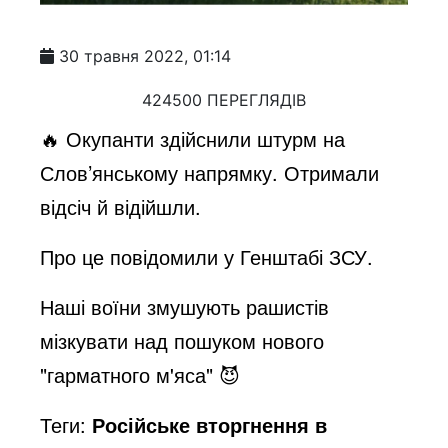
30 травня 2022, 01:14
424500 ПЕРЕГЛЯДІВ
🔥 Окупанти здійснили штурм на
Слов’янському напрямку. Отримали
відсіч й відійшли.
Про це повідомили у Генштабі ЗСУ.
Наші воїни змушують рашистів
мізкувати над пошуком нового
"гарматного м'яса" 😈
Теги:
Російське вторгнення в