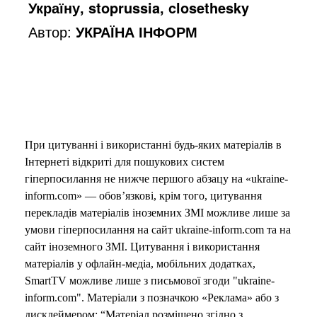
Україну, stoprussia, closethesky
Автор:
УКРАЇНА ІНФОРМ
При цитуванні і використанні будь-яких матеріалів в
Інтернеті відкриті для пошукових систем
гіперпосилання не нижче першого абзацу на «ukraine-
inform.com» — обов’язкові, крім того, цитування
перекладів матеріалів іноземних ЗМІ можливе лише за
умови гіперпосилання на сайт ukraine-inform.com та на
сайт іноземного ЗМІ. Цитування і використання
матеріалів у офлайн-медіа, мобільних додатках,
SmartTV можливе лише з письмової згоди "ukraine-
inform.com". Матеріали з позначкою «Реклама» або з
дисклеймером: “Матеріал розміщено згідно з