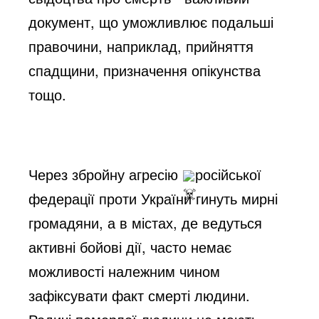
документ, що уможливлює подальші 
правочини, наприклад, прийняття 
спадщини, призначення опікунства 
тощо.
Через збройну агресію 
російської 
федерації проти України гинуть мирні 
громадяни, а в містах, де ведуться 
активні бойові дії, часто немає 
можливості належним чином 
зафіксувати факт смерті людини. 