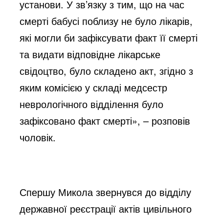
установи. У зв’язку з тим, що на час 
смерті бабусі поблизу не було лікарів, 
які могли би зафіксувати факт її смерті 
та видати відповідне лікарське 
свідоцтво, було складено акт, згідно з 
яким комісією у складі медсестр 
неврологічного відділення було 
зафіксовано факт смерті», – розповів 
чоловік.
Спершу Микола звернувся до відділу 
державної реєстрації актів цивільного 