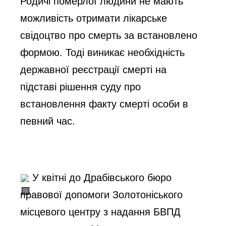
Родичі померлої людини не мають 
можливість отримати лікарське 
свідоцтво про смерть за встановлено 
формою. Тоді виникає необхідність 
державної реєстрації смерті на 
підставі рішення суду про 
встановлення факту смерті особи в 
певний час.
 У квітні до Драбівського бюро 
правової допомоги Золотоніського 
місцевого центру з надання БВПД 