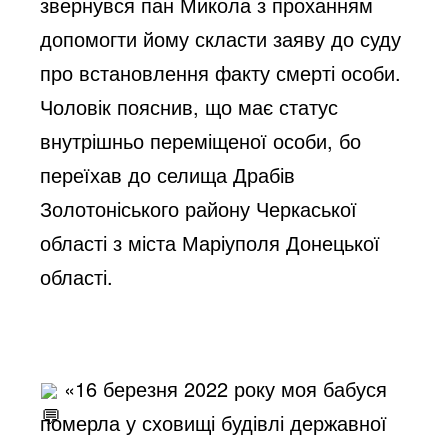
звернувся пан Микола з проханням 
допомогти йому скласти заяву до суду 
про встановлення факту смерті особи. 
Чоловік пояснив, що має статус 
внутрішньо переміщеної особи, бо 
переїхав до селища Драбів 
Золотоніського району Черкаської 
області з міста Маріуполя Донецької 
області.
 «16 березня 2022 року моя бабуся 
померла у сховищі будівлі державної 