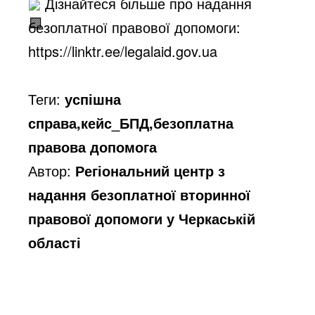
 Дізнайтеся більше про надання 
безоплатної правової допомоги: 
https://linktr.ee/legalaid.gov.ua
Теги:
успішна
справа,кейс_БПД,безоплатна
правова допомога
Автор:
Регіональний центр з
надання безоплатної вторинної
правової допомоги у Черкаській
області