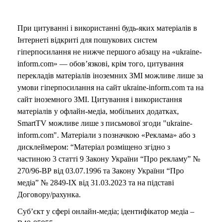
При цитуванні і використанні будь-яких матеріалів в
Інтернеті відкриті для пошукових систем
гіперпосилання не нижче першого абзацу на «ukraine-
inform.com» — обов’язкові, крім того, цитування
перекладів матеріалів іноземних ЗМІ можливе лише за
умови гіперпосилання на сайт ukraine-inform.com та на
сайт іноземного ЗМІ. Цитування і використання
матеріалів у офлайн-медіа, мобільних додатках,
SmartTV можливе лише з письмової згоди "ukraine-
inform.com". Матеріали з позначкою «Реклама» або з
дисклеймером: “Матеріал розміщено згідно з
частиною 3 статті 9 Закону України “Про рекламу” №
270/96-ВР від 03.07.1996 та Закону України “Про
медіа” № 2849-IX від 31.03.2023 та на підставі
Договору/рахунка.
Суб’єкт у сфері онлайн-медіа; ідентифікатор медіа –