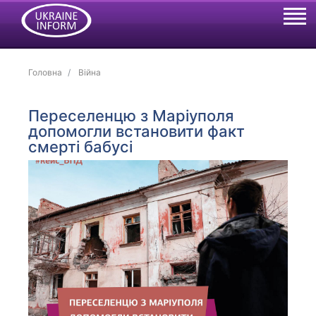
Головна
Війна
Переселенцю з Маріуполя
допомогли встановити факт
смерті бабусі