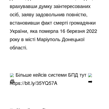
врахувавши думку заінтересованих 
осіб, заяву задовольнив повністю, 
встановивши факт смерті громадянки 
України, яка померла 16 березня 2022 
року в місті Маріуполь Донецької 
області.
 Більше кейсів системи БПД тут 
https://bit.ly/35YQ57A