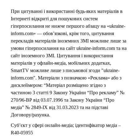
При цитуванні і використанні будь-яких матеріалів в
Інтернеті відкриті для пошукових систем
гіперпосилання не нижче першого абзацу на «ukraine-
inform.com» — обов’язкові, крім того, цитування
перекладів матеріалів іноземних ЗМІ можливе лише за
умови гіперпосилання на сайт ukraine-inform.com та на
сайт іноземного ЗМІ. Цитування і використання
матеріалів у офлайн-медіа, мобільних додатках,
SmartTV можливе лише з письмової згоди "ukraine-
inform.com". Матеріали з позначкою «Реклама» або з
дисклеймером: “Матеріал розміщено згідно з
частиною 3 статті 9 Закону України “Про рекламу” №
270/96-ВР від 03.07.1996 та Закону України “Про
медіа” № 2849-IX від 31.03.2023 та на підставі
Договору/рахунка.
Суб’єкт у сфері онлайн-медіа; ідентифікатор медіа –
R40-05955