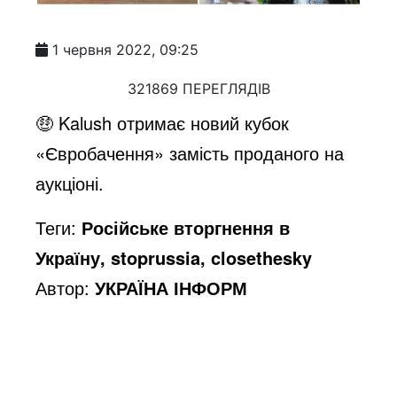
1 червня 2022, 09:25
321869 ПЕРЕГЛЯДІВ
🤑 Kalush отримає новий кубок
«Євробачення» замість проданого на
аукціоні.
Теги:
Російське вторгнення в
Україну, stoprussia, closethesky
Автор:
УКРАЇНА ІНФОРМ