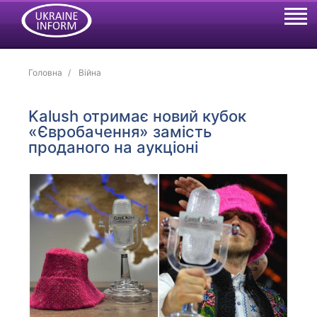
Головна
Війна
Kalush отримає новий кубок
«Євробачення» замість
проданого на аукціоні