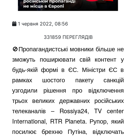
1 червня 2022, 08:56
331859 ПЕРЕГЛЯДІВ
🚫Пропагандистські мовники більше не
зможуть поширювати свій контент у
будь-якій формі в ЄС. Міністри ЄС в
рамках шостого пакету санкцій
узгодили рішення про відключення
трьох великих державних російських
телеканалів – Rossiya24, TV center
International, RTR Planeta. Рупор, який
посилює брехню Путіна, відключать