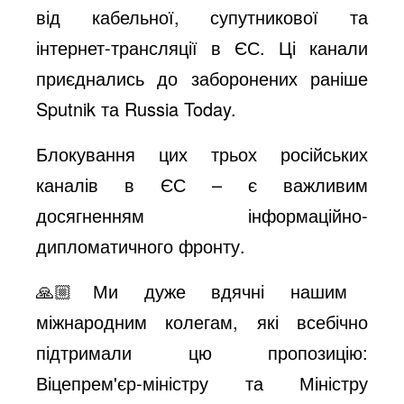
від кабельної, супутникової та
інтернет-трансляції в ЄС. Ці канали
приєднались до заборонених раніше
Sputnik та Russia Today.
Блокування цих трьох російських
каналів в ЄС – є важливим
досягненням інформаційно-
дипломатичного фронту.
🙏🏼Ми дуже вдячні нашим
міжнародним колегам, які всебічно
підтримали цю пропозицію:
Віцепрем'єр-міністру та Міністру