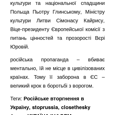
культури та національної спадщини
Польща Пьотру Глинському, Міністру
культури Литви Сімонасу Кайрису,
Віце-президенту Європейської комісії з
питань цінностей та прозорості Вєрі
Юровій.
російська пропаганда – вбиває
ментально, їй не місце в цивілізованих
країнах. Тому її заборона в ЄС –
великий крок в боротьбі з ворогом.
Теги:
Російське вторгнення в
Україну, stoprussia, closethesky