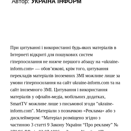
Автор:
УКРАЇНА ІНФОРМ
При цитуванні і використанні будь-яких матеріалів в
Інтернеті відкриті для пошукових систем
гіперпосилання не нижче першого абзацу на «ukraine-
inform.com» — обов’язкові, крім того, цитування
перекладів матеріалів іноземних ЗМІ можливе лише за
умови гіперпосилання на сайт ukraine-inform.com та на
сайт іноземного ЗМІ. Цитування і використання
матеріалів у офлайн-медіа, мобільних додатках,
SmartTV можливе лише з письмової згоди "ukraine-
inform.com". Матеріали з позначкою «Реклама» або з
дисклеймером: “Матеріал розміщено згідно з
частиною 3 статті 9 Закону України “Про рекламу” №