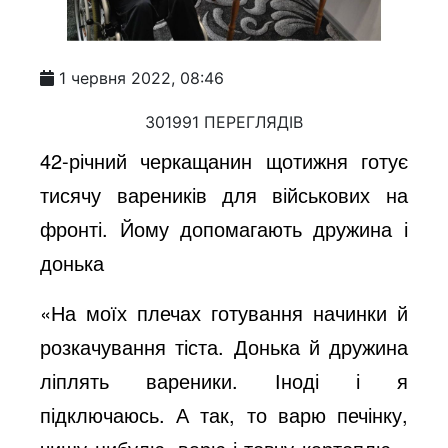
1 червня 2022, 08:46
301991 ПЕРЕГЛЯДІВ
42-річний черкащанин щотижня готує
тисячу вареників для військових на
фронті. Йому допомагають дружина і
донька
«На моїх плечах готування начинки й
розкачування тіста. Донька й дружина
ліплять вареники. Іноді і я
підключаюсь. А так, то варю печінку,