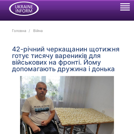
Головна
Війна
42-річний черкащанин щотижня
готує тисячу вареників для
військових на фронті. Йому
допомагають дружина і донька