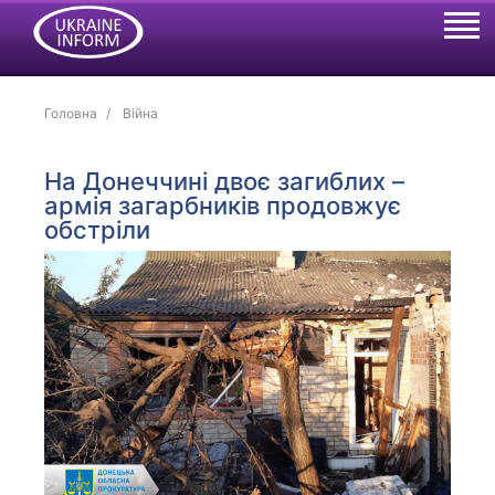
Головна
Війна
На Донеччині двоє загиблих –
армія загарбників продовжує
обстріли