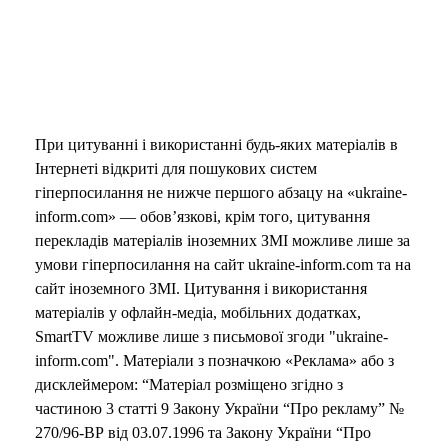
При цитуванні і використанні будь-яких матеріалів в
Інтернеті відкриті для пошукових систем
гіперпосилання не нижче першого абзацу на «ukraine-
inform.com» — обов’язкові, крім того, цитування
перекладів матеріалів іноземних ЗМІ можливе лише за
умови гіперпосилання на сайт ukraine-inform.com та на
сайт іноземного ЗМІ. Цитування і використання
матеріалів у офлайн-медіа, мобільних додатках,
SmartTV можливе лише з письмової згоди "ukraine-
inform.com". Матеріали з позначкою «Реклама» або з
дисклеймером: “Матеріал розміщено згідно з
частиною 3 статті 9 Закону України “Про рекламу” №
270/96-ВР від 03.07.1996 та Закону України “Про