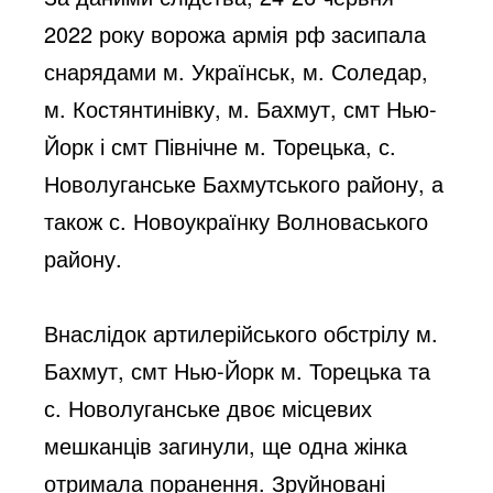
2022 року ворожа армія рф засипала 
снарядами м. Українськ, м. Соледар, 
м. Костянтинівку, м. Бахмут, смт Нью-
Йорк і смт Північне м. Торецька, с. 
Новолуганське Бахмутського району, а 
також с. Новоукраїнку Волноваського 
району.
Внаслідок артилерійського обстрілу м. 
Бахмут, смт Нью-Йорк м. Торецька та 
с. Новолуганське двоє місцевих 
мешканців загинули, ще одна жінка 
отримала поранення. Зруйновані 