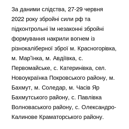
За даними слідства, 27-29 червня 
2022 року збройні сили рф та 
підконтрольні їм незаконні збройні 
формування накрили вогнем із 
різнокаліберної зброї м. Красногорівка, 
м. Мар’їнка, м. Авдіївка, с. 
Первомайське, с. Катеринівка, сел. 
Новоукраїнка Покровського району, м. 
Бахмут, м. Соледар, м. Часів Яр 
Бахмутського району, с. Павлівка 
Волноваського району, с. Олександро-
Калинове Краматорського району.