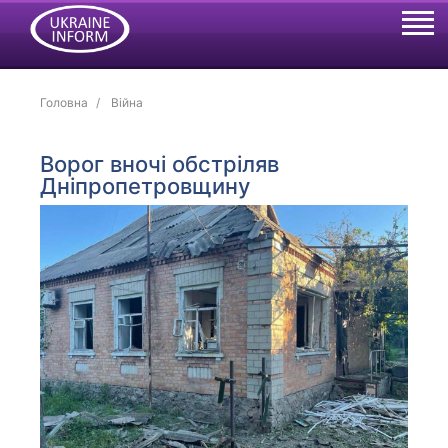
Головна
Війна
Ворог вночі обстріляв
Дніпропетровщину