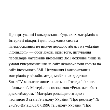
При цитуванні і використанні будь-яких матеріалів в
Інтернеті відкриті для пошукових систем
гіперпосилання не нижче першого абзацу на «ukraine-
inform.com» — обов’язкові, крім того, цитування
перекладів матеріалів іноземних ЗМІ можливе лише за
умови гіперпосилання на сайт ukraine-inform.com та на
сайт іноземного ЗМІ. Цитування і використання
матеріалів у офлайн-медіа, мобільних додатках,
SmartTV можливе лише з письмової згоди "ukraine-
inform.com". Матеріали з позначкою «Реклама» або з
дисклеймером: “Матеріал розміщено згідно з
частиною 3 статті 9 Закону України “Про рекламу” №
270/96-ВР від 03.07.1996 та Закону України “Про