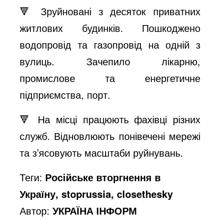
🔻 Зруйновані з десяток приватних
житлових будинків. Пошкоджено
водопровід та газопровід на одній з
вулиць. Зачепило лікарню,
промислове та енергетичне
підприємства, порт.
🔻 На місці працюють фахівці різних
служб. Відновлюють понівечені мережі
та з’ясовують масштаби руйнувань.
Теги:
Російське вторгнення в
Україну, stoprussia, closethesky
Автор:
УКРАЇНА ІНФОРМ