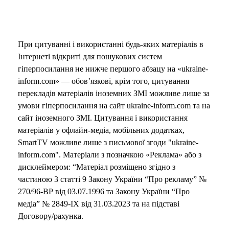
При цитуванні і використанні будь-яких матеріалів в
Інтернеті відкриті для пошукових систем
гіперпосилання не нижче першого абзацу на «ukraine-
inform.com» — обов’язкові, крім того, цитування
перекладів матеріалів іноземних ЗМІ можливе лише за
умови гіперпосилання на сайт ukraine-inform.com та на
сайт іноземного ЗМІ. Цитування і використання
матеріалів у офлайн-медіа, мобільних додатках,
SmartTV можливе лише з письмової згоди "ukraine-
inform.com". Матеріали з позначкою «Реклама» або з
дисклеймером: “Матеріал розміщено згідно з
частиною 3 статті 9 Закону України “Про рекламу” №
270/96-ВР від 03.07.1996 та Закону України “Про
медіа” № 2849-IX від 31.03.2023 та на підставі
Договору/рахунка.