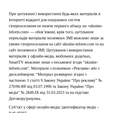
При цитуванні і використанні будь-яких матеріалів в
Інтернеті відкриті для пошукових систем
гіперпосилання не нижче першого абзацу на «ukraine-
inform.com» — обов’язкові, крім того, цитування
перекладів матеріалів іноземних ЗМІ можливе лише за
умови гіперпосилання на сайт ukraine-inform.com та на
сайт іноземного ЗМІ. Цитування і використання
матеріалів у офлайн-медіа, мобільних додатках,
SmartTV можливе лише з письмової згоди "ukraine-
inform.com". Матеріали з позначкою «Реклама» або з
дисклеймером: “Матеріал розміщено згідно з
частиною 3 статті 9 Закону України “Про рекламу” №
270/96-ВР від 03.07.1996 та Закону України “Про
медіа” № 2849-IX від 31.03.2023 та на підставі
Договору/рахунка.
Суб’єкт у сфері онлайн-медіа; ідентифікатор медіа –