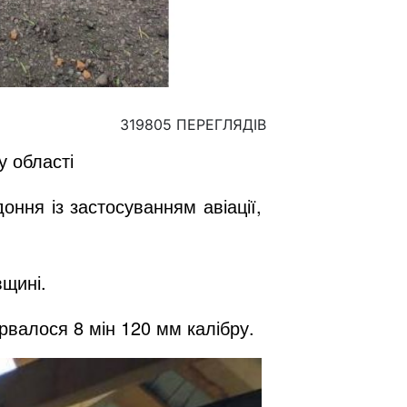
319805 ПЕРЕГЛЯДІВ
у області
оння із застосуванням авіації,
вщині.
ірвалося 8 мін 120 мм калібру.