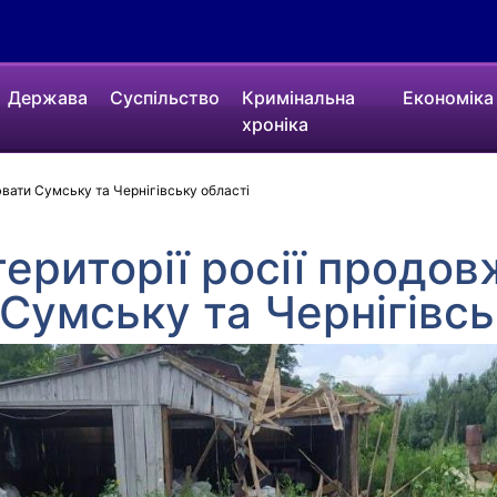
Держава
Суспільство
Кримінальна
Економіка
хроніка
ювати Сумську та Чернігівську області
території росії продо
Сумську та Чернігівсь