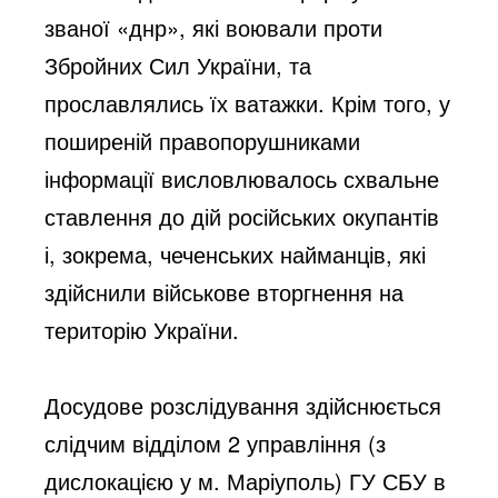
званої «днр», які воювали проти 
Збройних Сил України, та 
прославлялись їх ватажки. Крім того, у 
поширеній правопорушниками 
інформації висловлювалось схвальне 
ставлення до дій російських окупантів 
і, зокрема, чеченських найманців, які 
здійснили військове вторгнення на 
територію України. 
Досудове розслідування здійснюється 
слідчим відділом 2 управління (з 
дислокацією у м. Маріуполь) ГУ СБУ в 