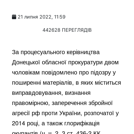
21 липня 2022, 11:59
442628 ПЕРЕГЛЯДІВ
За процесуального керівництва 
Донецької обласної прокуратури двом 
чоловікам повідомлено про підозру у 
поширенні матеріалів, в яких міститься 
виправдовування, визнання 
правомірною, заперечення збройної 
агресії рф проти України, розпочатої у 
2014 році, а також глорифікація 
окупантів (ч. ч. 2, 3 ст. 436-2 КК 