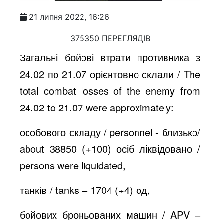
21 липня 2022, 16:26
375350 ПЕРЕГЛЯДІВ
Загальні бойові втрати противника з
24.02 по 21.07 орієнтовно склали / The
total combat losses of the enemy from
24.02 to 21.07 were approximately:
особового складу / personnel - близько/
about 38850 (+100) осіб ліквідовано /
persons were liquidated,
танків / tanks ‒ 1704 (+4) од,
бойових броньованих машин / APV ‒