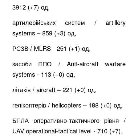
3912 (+7) од,
артилерійських систем / artillery
systems – 859 (+3) од,
РСЗВ / MLRS - 251 (+1) од,
засоби ППО / Anti-aircraft warfare
systems - 113 (+0) од,
літаків / aircraft – 221 (+0) од,
гелікоптерів / helicopters – 188 (+0) од,
БПЛА оперативно-тактичного рівня /
UAV operational-tactical level - 710 (+7),