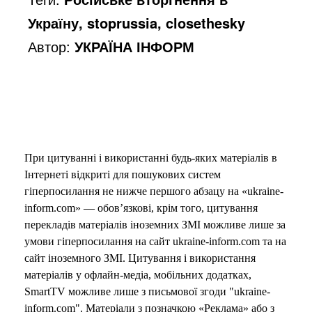
Україну, stoprussia, closethesky
Автор:
УКРАЇНА ІНФОРМ
При цитуванні і використанні будь-яких матеріалів в
Інтернеті відкриті для пошукових систем
гіперпосилання не нижче першого абзацу на «ukraine-
inform.com» — обов’язкові, крім того, цитування
перекладів матеріалів іноземних ЗМІ можливе лише за
умови гіперпосилання на сайт ukraine-inform.com та на
сайт іноземного ЗМІ. Цитування і використання
матеріалів у офлайн-медіа, мобільних додатках,
SmartTV можливе лише з письмової згоди "ukraine-
inform.com". Матеріали з позначкою «Реклама» або з