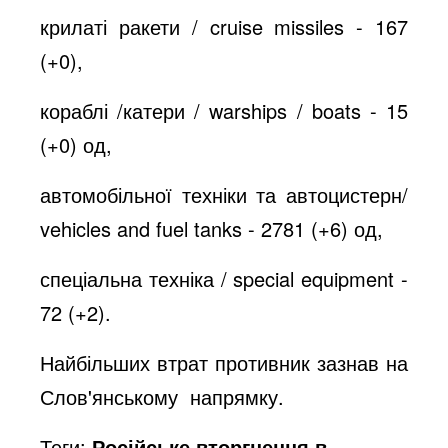
крилаті ракети / cruise missiles - 167
(+0),
кораблі /катери / warships / boats - 15
(+0) од,
автомобільної техніки та автоцистерн/
vehicles and fuel tanks - 2781 (+6) од,
спеціальна техніка / special equipment -
72 (+2).
Найбільших втрат противник зазнав на
Слов'янському напрямку.
Теги:
Російське вторгнення в