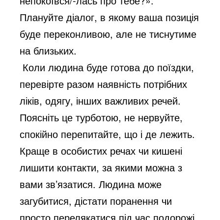
непокоївся/-лась про тебе?».
Плануйте діалог, в якому ваша позиція
буде переконливою, але не тиснутиме
на близьких.
Коли людина буде готова до поїздки,
перевірте разом наявність потрібних
ліків, одягу, інших важливих речей.
Поясніть це турботою, не нервуйте,
спокійно перепитайте, що і де лежить.
Краще в особистих речах чи кишені
лишити контакти, за якими можна з
вами зв’язатися. Людина може
загубитися, дістати поранення чи
просто перелякатися під час подорожі.