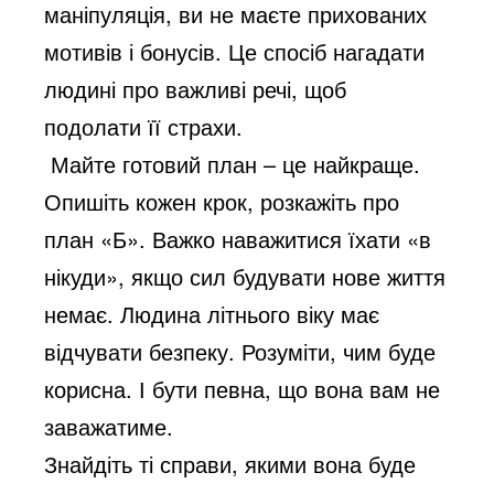
маніпуляція, ви не маєте прихованих
мотивів і бонусів. Це спосіб нагадати
людині про важливі речі, щоб
подолати її страхи.
Майте готовий план – це найкраще.
Опишіть кожен крок, розкажіть про
план «Б». Важко наважитися їхати «в
нікуди», якщо сил будувати нове життя
немає. Людина літнього віку має
відчувати безпеку. Розуміти, чим буде
корисна. І бути певна, що вона вам не
заважатиме.
Знайдіть ті справи, якими вона буде