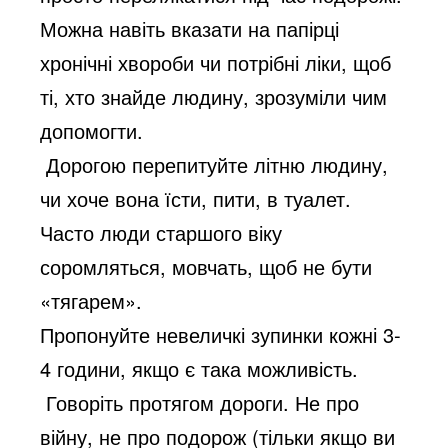
Можна навіть вказати на папірці
хронічні хвороби чи потрібні ліки, щоб
ті, хто знайде людину, зрозуміли чим
допомогти.
Дорогою перепитуйте літню людину,
чи хоче вона їсти, пити, в туалет.
Часто люди старшого віку
соромляться, мовчать, щоб не бути
«тягарем».
Пропонуйте невеличкі зупинки кожні 3-
4 години, якщо є така можливість.
Говоріть протягом дороги. Не про
війну, не про подорож (тільки якщо ви