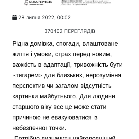
28 липня 2022, 00:02
370402 ПЕРЕГЛЯДІВ
Рідна домівка, спогади, влаштоване
життя і умови, страх перед новим,
важкість в адаптації, тривожність бути
«тягарем» для близьких, нерозуміння
перспектив чи загалом відсутність
картинки майбутнього. Для людини
старшого віку все це може стати
причиною не евакуюватися із
небезпечної точки.
Потрібно визначити найголовніший