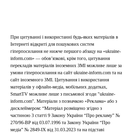
При цитуванні і використанні будь-яких матеріалів в
Інтернеті відкриті для пошукових систем
гіперпосилання не нижче першого абзацу на «ukraine-
inform.com» — обов’язкові, крім того, цитування
перекладів матеріалів іноземних ЗМІ можливе лише за
умови гіперпосилання на сайт ukraine-inform.com та на
сайт іноземного ЗМІ. Цитування і використання
матеріалів у офлайн-медіа, мобільних додатках,
SmartTV можливе лише з письмової згоди "ukraine-
inform.com". Матеріали з позначкою «Реклама» або з
дисклеймером: “Матеріал розміщено згідно з
частиною 3 статті 9 Закону України “Про рекламу” №
270/96-ВР від 03.07.1996 та Закону України “Про
медіа” № 2849-IX від 31.03.2023 та на підставі