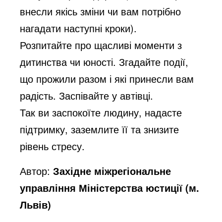
внесли якісь зміни чи вам потрібно
нагадати наступні кроки).
Розпитайте про щасливі моменти з
дитинства чи юності. Згадайте події,
що прожили разом і які принесли вам
радість. Заспівайте у автівці.
Так ви заспокоїте людину, надасте
підтримку, заземлите її та знизите
рівень стресу.
Автор:
Західне міжрегіональне
управління Міністерства юстиції (м.
Львів)