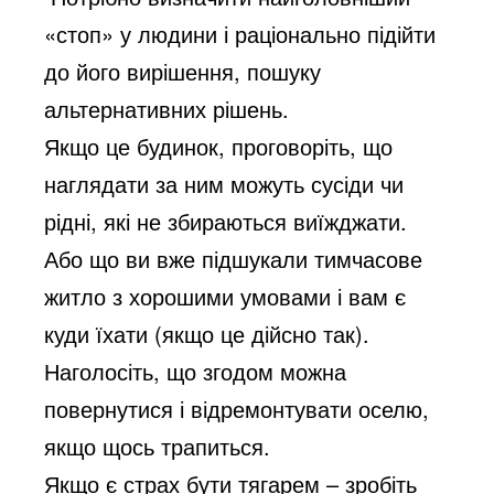
«стоп» у людини і раціонально підійти
до його вирішення, пошуку
альтернативних рішень.
Якщо це будинок, проговоріть, що
наглядати за ним можуть сусіди чи
рідні, які не збираються виїжджати.
Або що ви вже підшукали тимчасове
житло з хорошими умовами і вам є
куди їхати (якщо це дійсно так).
Наголосіть, що згодом можна
повернутися і відремонтувати оселю,
якщо щось трапиться.
Якщо є страх бути тягарем – зробіть