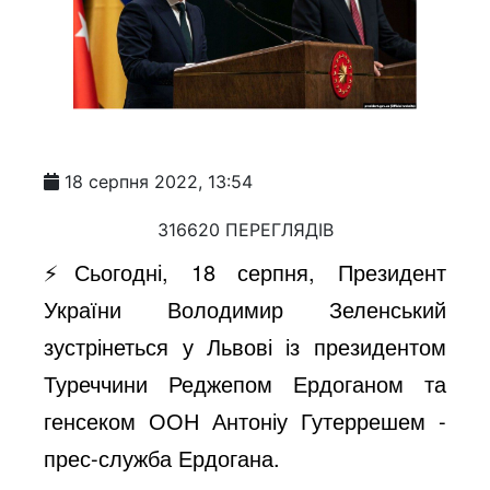
18 серпня 2022, 13:54
316620 ПЕРЕГЛЯДІВ
⚡️Сьогодні, 18 серпня, Президент
України Володимир Зеленський
зустрінеться у Львові із президентом
Туреччини Реджепом Ердоганом та
генсеком ООН Антоніу Гутеррешем -
прес-служба Ердогана.