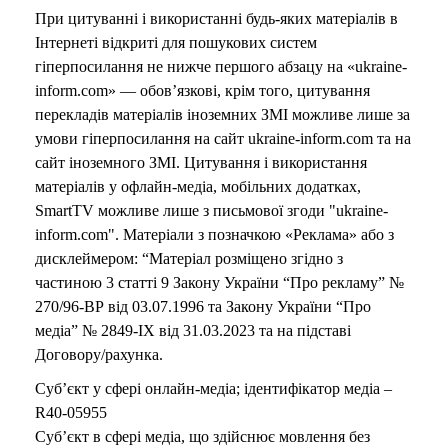
При цитуванні і використанні будь-яких матеріалів в
Інтернеті відкриті для пошукових систем
гіперпосилання не нижче першого абзацу на «ukraine-
inform.com» — обов’язкові, крім того, цитування
перекладів матеріалів іноземних ЗМІ можливе лише за
умови гіперпосилання на сайт ukraine-inform.com та на
сайт іноземного ЗМІ. Цитування і використання
матеріалів у офлайн-медіа, мобільних додатках,
SmartTV можливе лише з письмової згоди "ukraine-
inform.com". Матеріали з позначкою «Реклама» або з
дисклеймером: “Матеріал розміщено згідно з
частиною 3 статті 9 Закону України “Про рекламу” №
270/96-ВР від 03.07.1996 та Закону України “Про
медіа” № 2849-IX від 31.03.2023 та на підставі
Договору/рахунка.
Суб’єкт у сфері онлайн-медіа; ідентифікатор медіа –
R40-05955
Суб’єкт в сфері медіа, що здійснює мовлення без