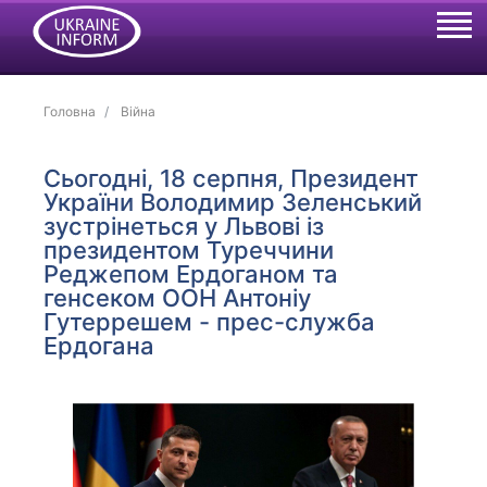
Головна
Війна
Сьогодні, 18 серпня, Президент
України Володимир Зеленський
зустрінеться у Львові із
президентом Туреччини
Реджепом Ердоганом та
генсеком ООН Антоніу
Гутеррешем - прес-служба
Ердогана