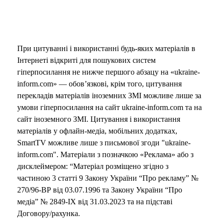
При цитуванні і використанні будь-яких матеріалів в
Інтернеті відкриті для пошукових систем
гіперпосилання не нижче першого абзацу на «ukraine-
inform.com» — обов’язкові, крім того, цитування
перекладів матеріалів іноземних ЗМІ можливе лише за
умови гіперпосилання на сайт ukraine-inform.com та на
сайт іноземного ЗМІ. Цитування і використання
матеріалів у офлайн-медіа, мобільних додатках,
SmartTV можливе лише з письмової згоди "ukraine-
inform.com". Матеріали з позначкою «Реклама» або з
дисклеймером: “Матеріал розміщено згідно з
частиною 3 статті 9 Закону України “Про рекламу” №
270/96-ВР від 03.07.1996 та Закону України “Про
медіа” № 2849-IX від 31.03.2023 та на підставі
Договору/рахунка.