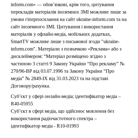
inform.com» — обов’язкові, крім того, цитування
перекладів матеріалів іноземних ЗМІ можливе лише за
умови гіперпосилання на сайт ukraine-inform.com та на
сайт іноземного ЗМІ. Цитування і використання
матеріалів у офлайн-медіа, мобільних додатках,
SmartTV можливе лише з письмової згоди "ukraine-
inform.com". Матеріали з позначкою «Реклама» або з
дисклеймером: “Матеріал розміщено згідно з
частиною 3 статті 9 Закону України “Про рекламу” №
270/96-ВР від 03.07.1996 та Закону України “Про
медіа” № 2849-IX від 31.03.2023 та на підставі
Договору/рахунка.
Суб’єкт у сфері онлайн-медіа; ідентифікатор медіа –
R40-05955
Суб’єкт в сфері медіа, що здійснює мовлення без
використання радіочастотного спектра –
ідентифікатор медіа - R10-01993