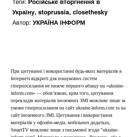
Теги:
Російське вторгнення в
Україну, stoprussia, closethesky
Автор:
УКРАЇНА ІНФОРМ
При цитуванні і використанні будь-яких матеріалів в
Інтернеті відкриті для пошукових систем
гіперпосилання не нижче першого абзацу на «ukraine-
inform.com» — обов’язкові, крім того, цитування
перекладів матеріалів іноземних ЗМІ можливе лише за
умови гіперпосилання на сайт ukraine-inform.com та на
сайт іноземного ЗМІ. Цитування і використання
матеріалів у офлайн-медіа, мобільних додатках,
SmartTV можливе лише з письмової згоди "ukraine-