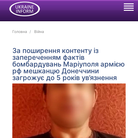
Головна
Війна
За поширення контенту із
запереченням фактів
бомбардувань Маріуполя армією
рф мешканцю Донеччини
загрожує до 5 років ув’язнення