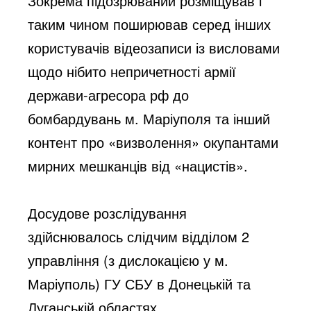
Зокрема підозрюваний розміщував і 
таким чином поширював серед інших 
користувачів відеозаписи із висловами 
щодо нібито непричетності армії 
держави-агресора рф до 
бомбардувань м. Маріуполя та інший 
контент про «визволення» окупантами 
мирних мешканців від «нацистів».
Досудове розслідування 
здійснювалось слідчим відділом 2 
управління (з дислокацією у м. 
Маріуполь) ГУ СБУ в Донецькій та 
Луганській областях.