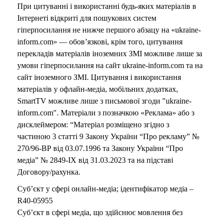
При цитуванні і використанні будь-яких матеріалів в
Інтернеті відкриті для пошукових систем
гіперпосилання не нижче першого абзацу на «ukraine-
inform.com» — обов’язкові, крім того, цитування
перекладів матеріалів іноземних ЗМІ можливе лише за
умови гіперпосилання на сайт ukraine-inform.com та на
сайт іноземного ЗМІ. Цитування і використання
матеріалів у офлайн-медіа, мобільних додатках,
SmartTV можливе лише з письмової згоди "ukraine-
inform.com". Матеріали з позначкою «Реклама» або з
дисклеймером: “Матеріал розміщено згідно з
частиною 3 статті 9 Закону України “Про рекламу” №
270/96-ВР від 03.07.1996 та Закону України “Про
медіа” № 2849-IX від 31.03.2023 та на підставі
Договору/рахунка.
Суб’єкт у сфері онлайн-медіа; ідентифікатор медіа –
R40-05955
Суб’єкт в сфері медіа, що здійснює мовлення без