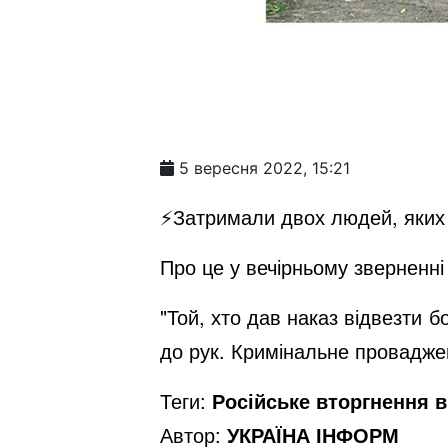
5 вересня 2022, 15:21
⚡️Затримали двох людей, яких 
Про це у вечірньому зверненн
"Той, хто дав наказ відвезти б
до рук. Кримінальне провадже
Теги:
Російське вторгнення в 
Автор:
УКРАЇНА ІНФОРМ