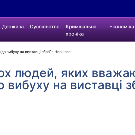
Держава
Суспільство
Кримінальна
Економіка
хроніка
о вибуху на виставці зброї в Чернігові
ох людей, яких вважа
 вибуху на виставці з