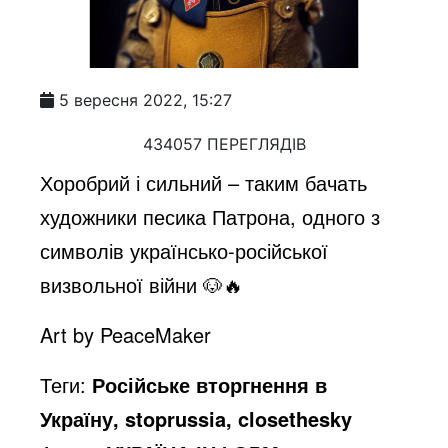
5 вересня 2022, 15:27
434057 ПЕРЕГЛЯДІВ
Хоробрий і сильний – таким бачать
художники песика Патрона, одного з
символів українсько-російської
визвольної війни 🐶🔥
Art by PeaceMaker
Теги:
Російське вторгнення в
Україну, stoprussia, closethesky