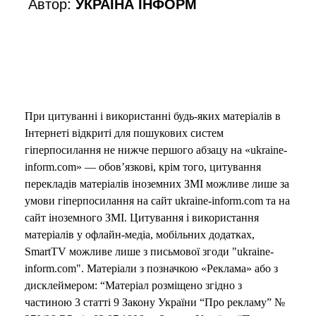
Автор:
УКРАЇНА ІНФОРМ
При цитуванні і використанні будь-яких матеріалів в
Інтернеті відкриті для пошукових систем
гіперпосилання не нижче першого абзацу на «ukraine-
inform.com» — обов’язкові, крім того, цитування
перекладів матеріалів іноземних ЗМІ можливе лише за
умови гіперпосилання на сайт ukraine-inform.com та на
сайт іноземного ЗМІ. Цитування і використання
матеріалів у офлайн-медіа, мобільних додатках,
SmartTV можливе лише з письмової згоди "ukraine-
inform.com". Матеріали з позначкою «Реклама» або з
дисклеймером: “Матеріал розміщено згідно з
частиною 3 статті 9 Закону України “Про рекламу” №