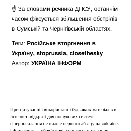
☝️ За словами речника ДПСУ, останнім
часом фіксується збільшення обстрілів
в Сумській та Чернігівській областях.
Теги:
Російське вторгнення в
Україну, stoprussia, closethesky
Автор:
УКРАЇНА ІНФОРМ
При цитуванні і використанні будь-яких матеріалів в
Інтернеті відкриті для пошукових систем
гіперпосилання не нижче першого абзацу на «ukraine-
inform.com» — обов’язкові, крім того, цитування