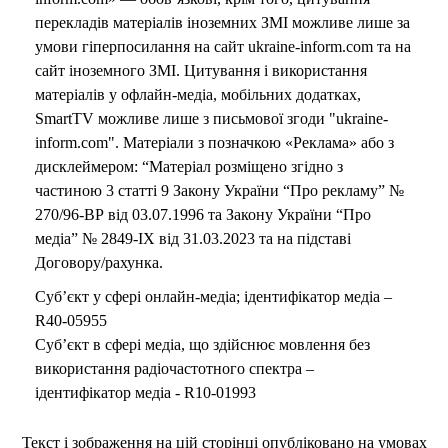
перекладів матеріалів іноземних ЗМІ можливе лише за
умови гіперпосилання на сайт ukraine-inform.com та на
сайт іноземного ЗМІ. Цитування і використання
матеріалів у офлайн-медіа, мобільних додатках,
SmartTV можливе лише з письмової згоди "ukraine-
inform.com". Матеріали з позначкою «Реклама» або з
дисклеймером: “Матеріал розміщено згідно з
частиною 3 статті 9 Закону України “Про рекламу” №
270/96-ВР від 03.07.1996 та Закону України “Про
медіа” № 2849-IX від 31.03.2023 та на підставі
Договору/рахунка.
Суб’єкт у сфері онлайн-медіа; ідентифікатор медіа –
R40-05955
Суб’єкт в сфері медіа, що здійснює мовлення без
використання радіочастотного спектра –
ідентифікатор медіа - R10-01993
Текст і зображення на цій сторінці опубліковано на умовах