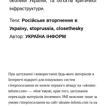
безпеки України, та об'єктів критичної
інфраструктури.
Теги:
Російське вторгнення в
Україну, stoprussia, closethesky
Автор:
УКРАЇНА ІНФОРМ
При цитуванні і використанні будь-яких матеріалів в
Інтернеті відкриті для пошукових систем
гіперпосилання не нижче першого абзацу на «ukraine-
inform.com» — обов’язкові, крім того, цитування
перекладів матеріалів іноземних ЗМІ можливе лише за
умови гіперпосилання на сайт ukraine-inform.com та на