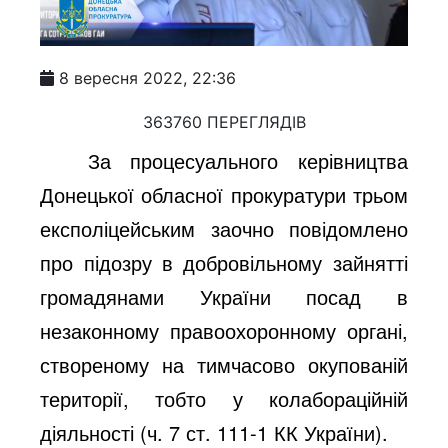
8 вересня 2022, 22:36
363760 ПЕРЕГЛЯДІВ
За процесуального керівництва
Донецької обласної прокуратури трьом
експоліцейським заочно повідомлено
про підозру в добровільному зайнятті
громадянами України посад в
незаконному правоохоронному органі,
створеному на тимчасово окупованій
території, тобто у колабораційній
діяльності (ч. 7 ст. 111-1 КК України).