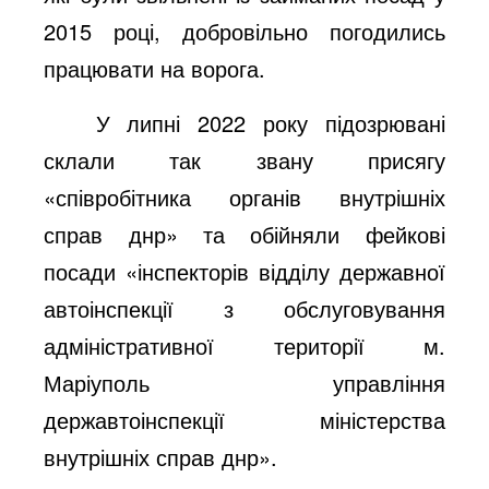
2015 році, добровільно погодились
працювати на ворога.
У липні 2022 року підозрювані
склали так звану присягу
«співробітника органів внутрішніх
справ днр» та обійняли фейкові
посади «інспекторів відділу державної
автоінспекції з обслуговування
адміністративної території м.
Маріуполь управління
державтоінспекції міністерства
внутрішніх справ днр».