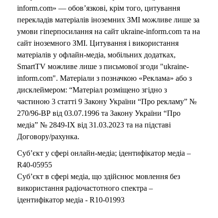
inform.com» — обов’язкові, крім того, цитування
перекладів матеріалів іноземних ЗМІ можливе лише за
умови гіперпосилання на сайт ukraine-inform.com та на
сайт іноземного ЗМІ. Цитування і використання
матеріалів у офлайн-медіа, мобільних додатках,
SmartTV можливе лише з письмової згоди "ukraine-
inform.com". Матеріали з позначкою «Реклама» або з
дисклеймером: “Матеріал розміщено згідно з
частиною 3 статті 9 Закону України “Про рекламу” №
270/96-ВР від 03.07.1996 та Закону України “Про
медіа” № 2849-IX від 31.03.2023 та на підставі
Договору/рахунка.
Суб’єкт у сфері онлайн-медіа; ідентифікатор медіа –
R40-05955
Суб’єкт в сфері медіа, що здійснює мовлення без
використання радіочастотного спектра –
ідентифікатор медіа - R10-01993