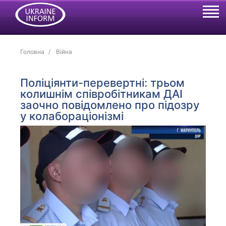
Головна
Війна
Поліціянти-перевертні: трьом
колишнім співробітникам ДАІ
заочно повідомлено про підозру
у колабораціонізмі