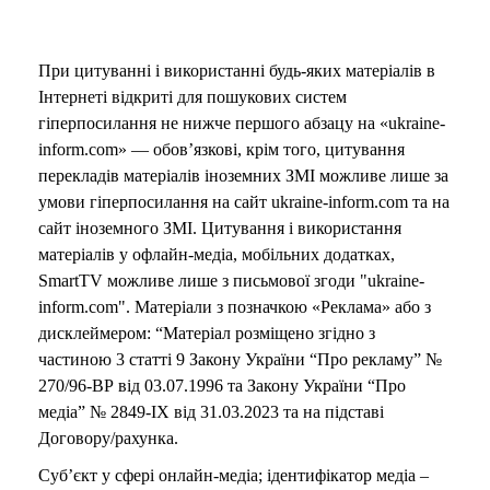
При цитуванні і використанні будь-яких матеріалів в
Інтернеті відкриті для пошукових систем
гіперпосилання не нижче першого абзацу на «ukraine-
inform.com» — обов’язкові, крім того, цитування
перекладів матеріалів іноземних ЗМІ можливе лише за
умови гіперпосилання на сайт ukraine-inform.com та на
сайт іноземного ЗМІ. Цитування і використання
матеріалів у офлайн-медіа, мобільних додатках,
SmartTV можливе лише з письмової згоди "ukraine-
inform.com". Матеріали з позначкою «Реклама» або з
дисклеймером: “Матеріал розміщено згідно з
частиною 3 статті 9 Закону України “Про рекламу” №
270/96-ВР від 03.07.1996 та Закону України “Про
медіа” № 2849-IX від 31.03.2023 та на підставі
Договору/рахунка.
Суб’єкт у сфері онлайн-медіа; ідентифікатор медіа –