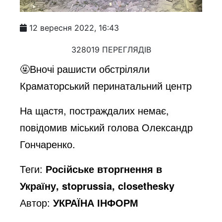
12 вересня 2022, 16:43
328019 ПЕРЕГЛЯДІВ
🤬Вночі рашисти обстріляли
Краматорський перинатальний центр
На щастя, постраждалих немає,
повідомив міський голова Олександр
Гончаренко.
Теги:
Російське вторгнення в
Україну, stoprussia, closethesky
Автор:
УКРАЇНА ІНФОРМ