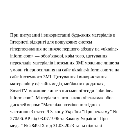
При цитуванні і використанні будь-яких матеріалів в
Інтернеті відкриті для пошукових систем
гіперпосилання не нижче першого абзацу на «ukraine-
inform.com» — обов’язкові, крім того, цитування
перекладів матеріалів іноземних ЗМІ можливе лише за
умови гіперпосилання на сайт ukraine-inform.com та на
сайт іноземного ЗМІ. Цитування і використання
матеріалів у офлайн-медіа, мобільних додатках,
SmartTV можливе лише з письмової згоди "ukraine-
inform.com". Матеріали з позначкою «Реклама» або з
дисклеймером: “Матеріал розміщено згідно з
частиною 3 статті 9 Закону України “Про рекламу” №
270/96-ВР від 03.07.1996 та Закону України “Про
медіа” № 2849-IX від 31.03.2023 та на підставі