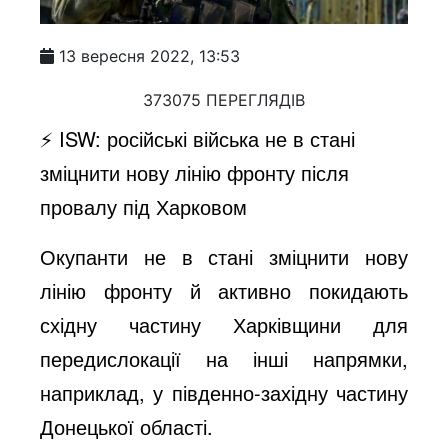
13 вересня 2022, 13:53
373075 ПЕРЕГЛЯДІВ
⚡️ ISW: російські війська не в стані
зміцнити нову лінію фронту після
провалу під Харковом
Окупанти не в стані зміцнити нову
лінію фронту й активно покидають
східну частину Харківщини для
передислокації на інші напрямки,
наприклад, у південно-західну частину
Донецької області.