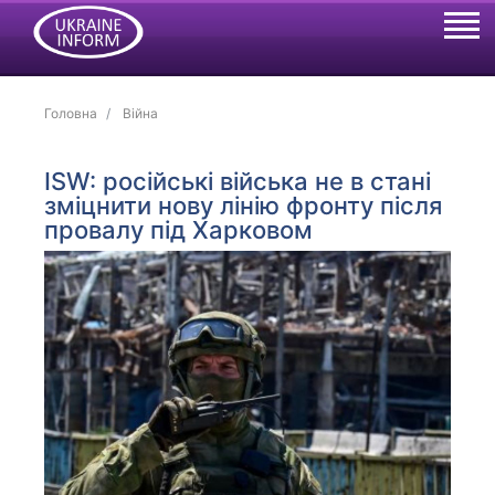
Головна
Війна
ISW: російські війська не в стані
зміцнити нову лінію фронту після
провалу під Харковом