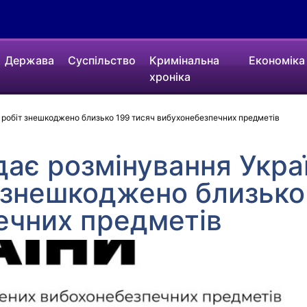
Держава
Суспільство
Кримінальна
Економіка
хроніка
ку робіт знешкоджено близько 199 тисяч вибухонебезпечних предметів
ає розмінування Украї
 знешкоджено близько
ечних предметів