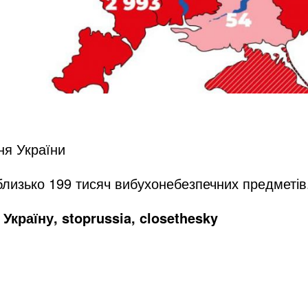
ня України
близько 199 тисяч вибухонебезпечних предметів
Україну, stoprussia, closethesky