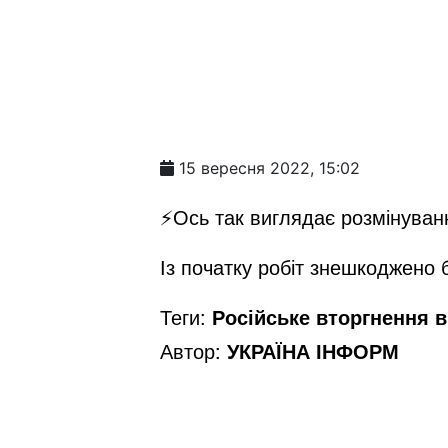
15 вересня 2022, 15:02
⚡️Ось так виглядає розмінуван
Із початку робіт знешкоджено 
Теги:
Російське вторгнення в 
Автор:
УКРАЇНА ІНФОРМ