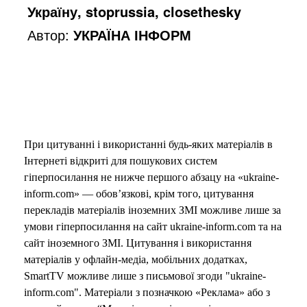
Україну, stoprussia, closethesky
Автор:
УКРАЇНА ІНФОРМ
При цитуванні і використанні будь-яких матеріалів в
Інтернеті відкриті для пошукових систем
гіперпосилання не нижче першого абзацу на «ukraine-
inform.com» — обов’язкові, крім того, цитування
перекладів матеріалів іноземних ЗМІ можливе лише за
умови гіперпосилання на сайт ukraine-inform.com та на
сайт іноземного ЗМІ. Цитування і використання
матеріалів у офлайн-медіа, мобільних додатках,
SmartTV можливе лише з письмової згоди "ukraine-
inform.com". Матеріали з позначкою «Реклама» або з