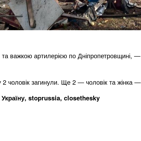
 та важкою артилерією по Дніпропетровщині, —
у 2 чоловік загинули. Ще 2 — чоловік та жінка —
Україну, stoprussia, closethesky