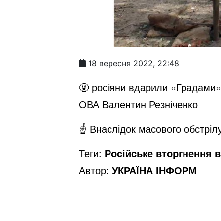
18 вересня 2022, 22:48
🤬 росіяни вдарили «Градами»
ОВА Валентин Резніченко
☝️ Внаслідок масового обстріл
Теги:
Російське вторгнення в 
Автор:
УКРАЇНА ІНФОРМ