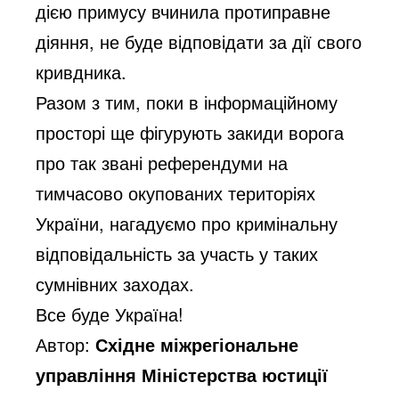
дією примусу вчинила протиправне
діяння, не буде відповідати за дії свого
кривдника.
Разом з тим, поки в інформаційному
просторі ще фігурують закиди ворога
про так звані референдуми на
тимчасово окупованих територіях
України, нагадуємо про кримінальну
відповідальність за участь у таких
сумнівних заходах.
Все буде Україна!
Автор:
Східне міжрегіональне
управління Міністерства юстиції