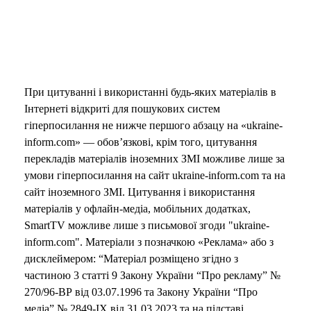
При цитуванні і використанні будь-яких матеріалів в
Інтернеті відкриті для пошукових систем
гіперпосилання не нижче першого абзацу на «ukraine-
inform.com» — обов’язкові, крім того, цитування
перекладів матеріалів іноземних ЗМІ можливе лише за
умови гіперпосилання на сайт ukraine-inform.com та на
сайт іноземного ЗМІ. Цитування і використання
матеріалів у офлайн-медіа, мобільних додатках,
SmartTV можливе лише з письмової згоди "ukraine-
inform.com". Матеріали з позначкою «Реклама» або з
дисклеймером: “Матеріал розміщено згідно з
частиною 3 статті 9 Закону України “Про рекламу” №
270/96-ВР від 03.07.1996 та Закону України “Про
медіа” № 2849-IX від 31.03.2023 та на підставі