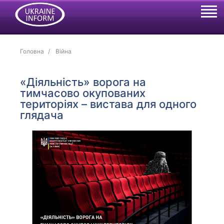
Головна
Війна
«Діяльність» ворога на
тимчасово окупованих
територіях – вистава для одного
глядача