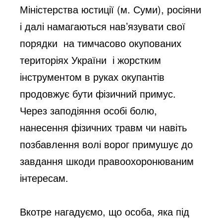
Міністерства юстиції (м. Суми), росіяни
і далі намагаються нав’язувати свої
порядки на тимчасово окупованих
територіях України і жорстким
інструментом в руках окупантів
продовжує бути фізичний примус.
Через заподіяння особі болю,
нанесення фізичних травм чи навіть
позбавлення волі ворог примушує до
завдання шкоди правоохоронюваним
інтересам.
Вкотре нагадуємо, що особа, яка під