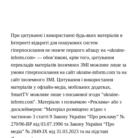
При цитуванні і використанні будь-яких матеріалів в
Інтернеті відкриті для пошукових систем
гіперпосилання не нижче першого абзацу на «ukraine-
inform.com» — обов’язкові, крім того, цитування
перекладів матеріалів іноземних ЗМІ можливе лише за
умови гіперпосилання на сайт ukraine-inform.com та на
сайт іноземного ЗМІ. Цитування і використання
матеріалів у офлайн-медіа, мобільних додатках,
SmartTV можливе лише з письмової згоди "ukraine-
inform.com". Матеріали з позначкою «Реклама» або з
дисклеймером: “Матеріал розміщено згідно з
частиною 3 статті 9 Закону України “Про рекламу” №
270/96-ВР від 03.07.1996 та Закону України “Про
медіа” № 2849-IX від 31.03.2023 та на підставі