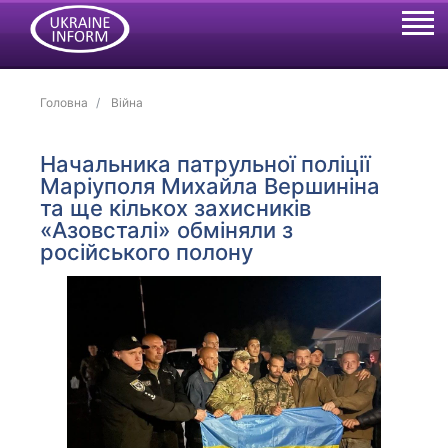
Головна
Війна
Начальника патрульної поліції
Маріуполя Михайла Вершиніна
та ще кількох захисників
«Азовсталі» обміняли з
російського полону