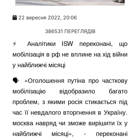
22 вересня 2022, 20:06
386531 ПЕРЕГЛЯДІВ
⚡️ Аналітики ISW переконані, що
мобілізація в рф не вплине на хід війни
у найближчі місяці
🗣 «Оголошення путіна про часткову
мобілізацію відобразило багато
проблем, з якими росія стикається під
час її невдалого вторгнення в Україну.
москва навряд чи зможе вирішити їх у
найближчі місяці», - переконані