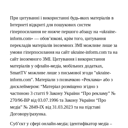
При цитуванні і використанні будь-яких матеріалів в
Інтернеті відкриті для пошукових систем
гіперпосилання не нижче першого абзацу на «ukraine-
inform.com» — обов’язкові, крім того, цитування
перекладів матеріалів іноземних ЗМІ можливе лише за
умови гіперпосилання на сайт ukraine-inform.com та на
сайт іноземного ЗМІ. Цитування і використання
матеріалів у офлайн-медіа, мобільних додатках,
SmartTV можливе лише з письмової згоди "ukraine-
inform.com". Матеріали з позначкою «Реклама» або з
дисклеймером: “Матеріал розміщено згідно з
частиною 3 статті 9 Закону України “Про рекламу” №
270/96-ВР від 03.07.1996 та Закону України “Про
медіа” № 2849-IX від 31.03.2023 та на підставі
Договору/рахунка.
Суб’єкт у сфері онлайн-медіа; ідентифікатор медіа –