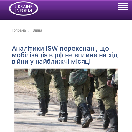
Головна
Війна
Аналітики ISW переконані, що
мобілізація в рф не вплине на хід
війни у найближчі місяці