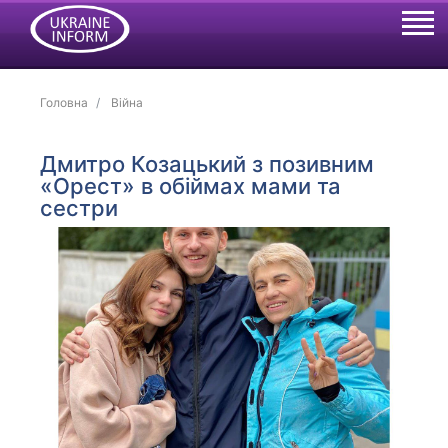
Головна
Війна
Дмитро Козацький з позивним
«Орест» в обіймах мами та
сестри