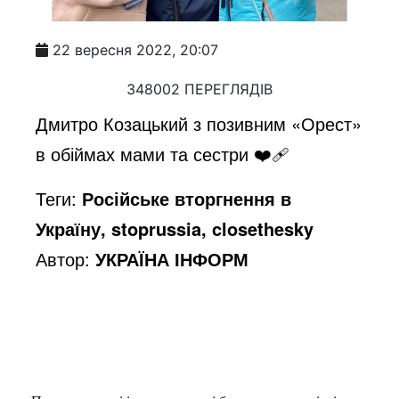
22 вересня 2022, 20:07
348002 ПЕРЕГЛЯДІВ
Дмитро Козацький з позивним «Орест»
в обіймах мами та сестри ❤️‍🩹
Теги:
Російське вторгнення в
Україну, stoprussia, closethesky
Автор:
УКРАЇНА ІНФОРМ