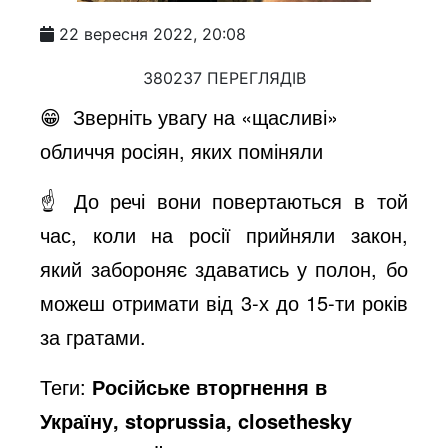
22 вересня 2022, 20:08
380237 ПЕРЕГЛЯДІВ
😁 Зверніть увагу на «щасливі»
обличчя росіян, яких поміняли
☝️ До речі вони повертаються в той
час, коли на росії прийняли закон,
який забороняє здаватись у полон, бо
можеш отримати від 3-х до 15-ти років
за гратами.
Теги:
Російське вторгнення в
Україну, stoprussia, closethesky