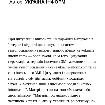
Автор:
УКРАЇНА ІНФОРМ
При цитуванні і використанні будь-яких матеріалів в
Інтернеті відкриті для пошукових систем
гіперпосилання не нижче першого абзацу на «ukraine-
inform.com» — обов’язкові, крім того, цитування
перекладів матеріалів іноземних ЗМІ можливе лише за
умови гіперпосилання на сайт ukraine-inform.com та на
сайт іноземного ЗМІ. Цитування і використання
матеріалів у офлайн-медіа, мобільних додатках,
SmartTV можливе лише з письмової згоди "ukraine-
inform.com". Матеріали з позначкою «Реклама» або з
дисклеймером: “Матеріал розміщено згідно з
частиною 3 статті 9 Закону України “Про рекламу” №