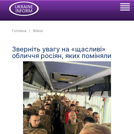
Головна
Війна
Зверніть увагу на «щасливі»
обличчя росіян, яких поміняли