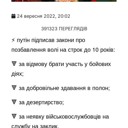
24 вересня 2022, 20:02
391323 ПЕРЕГЛЯДІВ
⚡️ путін підписав закони про
позбавлення волі на строк до 10 років:
🔻 за відмову брати участь у бойових
діях;
🔻 за добровільне здавання в полон;
🔻 за дезертирство;
🔻 за неявку військовослужбовців на
службу на заклик.