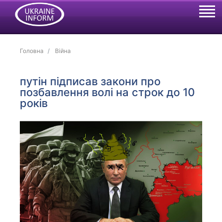
Головна
Війна
путін підписав закони про
позбавлення волі на строк до 10
років