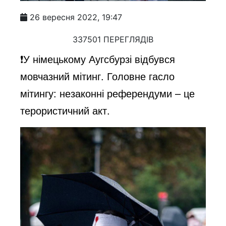
26 вересня 2022, 19:47
337501 ПЕРЕГЛЯДІВ
❗️У німецькому Аугсбурзі відбувся
мовчазний мітинг. Головне гасло
мітингу: незаконні референдуми – це
терористичний акт.