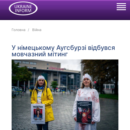
Головна
Війна
У німецькому Аугсбурзі відбувся
мовчазний мітинг