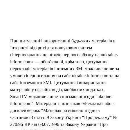
При цитуванні і використанні будь-яких матеріалів в
Інтернеті відкриті для пошукових систем
гіперпосилання не нижче першого абзацу на «ukraine-
inform.com» — обов’язкові, крім того, цитування
перекладів матеріалів іноземних ЗМІ можливе лише за
умови гіперпосилання на сайт ukraine-inform.com та на
сайт іноземного ЗМІ. Цитування і використання
матеріалів у офлайн-медіа, мобільних додатках,
SmartTV можливе лише з письмової згоди "ukraine-
inform.com". Матеріали з позначкою «Реклама» або з
дисклеймером: “Матеріал розміщено згідно з
частиною 3 статті 9 Закону України “Про рекламу” №
270/96-ВР від 03.07.1996 та Закону України “Про