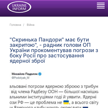
Головна
Війна
"Скринька Пандори" має бути
закритою", - радник голови ОП
України прокоментував погрози з
боку Росії про застосування
ядерної зброї