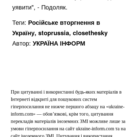
уявити", - Подоляк.
Теги:
Російське вторгнення в
Україну, stoprussia, closethesky
Автор:
УКРАЇНА ІНФОРМ
При цитуванні і використанні будь-яких матеріалів в
Інтернеті відкриті для пошукових систем
гіперпосилання не нижче першого абзацу на «ukraine-
inform.com» — обов’язкові, крім того, цитування
перекладів матеріалів іноземних ЗМІ можливе лише за
умови гіперпосилання на сайт ukraine-inform.com та на
сайт іноземного ЗМІ. Цитування і використання