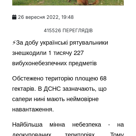
26 вересня 2022, 19:48
415526 ПЕРЕГЛЯДІВ
⚡️За добу українські рятувальники
знешкодили 1 тисячу 227
вибухонебезпечних предметів
Обстежено територію площею 68
гектарів. В ДСНС зазначають, що
сапери нині мають неймовірне
навантаження.
Найбільша мінна небезпека - на
деокупованих територіях. Тому