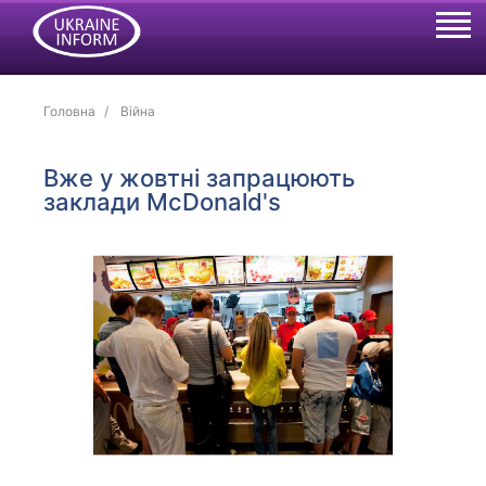
Головна
Війна
Вже у жовтні запрацюють
заклади McDonald's