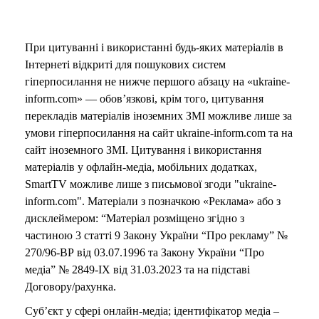
При цитуванні і використанні будь-яких матеріалів в
Інтернеті відкриті для пошукових систем
гіперпосилання не нижче першого абзацу на «ukraine-
inform.com» — обов’язкові, крім того, цитування
перекладів матеріалів іноземних ЗМІ можливе лише за
умови гіперпосилання на сайт ukraine-inform.com та на
сайт іноземного ЗМІ. Цитування і використання
матеріалів у офлайн-медіа, мобільних додатках,
SmartTV можливе лише з письмової згоди "ukraine-
inform.com". Матеріали з позначкою «Реклама» або з
дисклеймером: “Матеріал розміщено згідно з
частиною 3 статті 9 Закону України “Про рекламу” №
270/96-ВР від 03.07.1996 та Закону України “Про
медіа” № 2849-IX від 31.03.2023 та на підставі
Договору/рахунка.
Суб’єкт у сфері онлайн-медіа; ідентифікатор медіа –