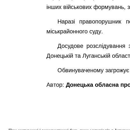
інших військових формувань, з
Наразі правопорушник п
міськрайонного суду.
Досудове розслідування 
Донецькій та Луганській област
Обвинуваченому загрожує п
Автор:
Донецька обласна пр