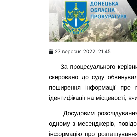
27 вересня 2022, 21:45
За процесуального керівн
скеровано до суду обвинува
поширення інформації про 
ідентифікації на місцевості, вч
Досудовим розслідування
одному з месенджерів, повід
інформацію про розташування