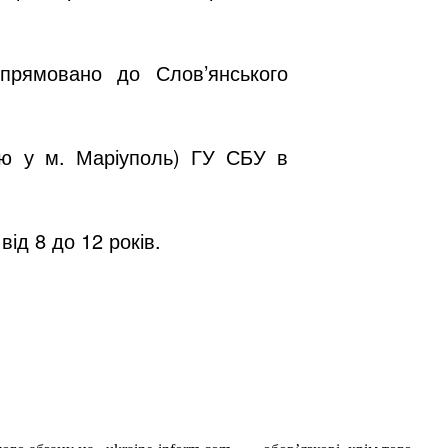
прямовано до Слов’янського
єю у м. Маріуполь) ГУ СБУ в
ід 8 до 12 років.